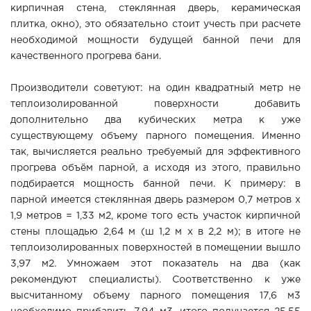
кирпичная стена, стеклянная дверь, керамическая
плитка, окно), это обязательно стоит учесть при расчете
необходимой мощности будущей банной печи для
качественного прогрева бани.
Производители советуют: на один квадратный метр не
теплоизолированной поверхности добавить
дополнительно два кубических метра к уже
существующему объему парного помещения. Именно
так, вычисляется реально требуемый для эффективного
прогрева объём парной, а исходя из этого, правильно
подбирается мощность банной печи. К примеру: в
парной имеется стеклянная дверь размером 0,7 метров х
1,9 метров = 1,33 м2, кроме того есть участок кирпичной
стены площадью 2,64 м (ш 1,2 м х в 2,2 м); в итоге не
теплоизолированных поверхностей в помещении вышло
3,97 м2. Умножаем этот показатель на два (как
рекомендуют специалисты). Соответственно к уже
высчитанному объему парного помещения 17,6 м3