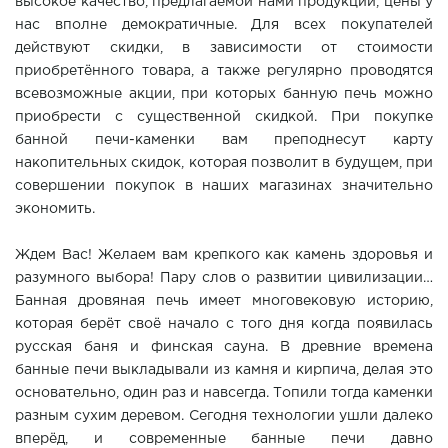
высокое качество, предлагаемой нами продукции, цены у
нас вполне демократичные. Для всех покупателей
действуют скидки, в зависимости от стоимости
приобретённого товара, а также регулярно проводятся
всевозможные акции, при которых банную печь можно
приобрести с существенной скидкой. При покупке
банной печи-каменки вам преподнесут карту
накопительных скидок, которая позволит в будущем, при
совершении покупок в наших магазинах значительно
экономить.
Ждем Вас! Желаем вам крепкого как камень здоровья и
разумного выбора! Пару слов о развитии цивилизации…
Банная дровяная печь имеет многовековую историю,
которая берёт своё начало с того дня когда появилась
русская баня и финская сауна. В древние времена
банные печи выкладывали из камня и кирпича, делая это
основательно, один раз и навсегда. Топили тогда каменки
разным сухим деревом. Сегодня технологии ушли далеко
вперёд, и современные банные печи давно