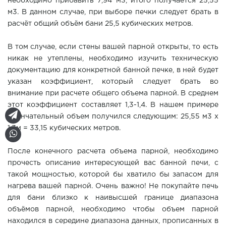
необходимо прибавить 7,94 м3, итого получается 25,55
м3. В данном случае, при выборе печки следует брать в
расчёт общий объём бани 25,5 кубических метров.
В том случае, если стены вашей парной открыты, то есть
никак не утеплены, необходимо изучить техническую
документацию для конкретной банной печке, в ней будет
указан коэффициент, который следует брать во
внимание при расчете общего объема парной. В среднем
этот коэффициент составляет 1,3-1,4. В нашем примере
окончательный объем получился следующим: 25,55 м3 х
1,3м = 33,15 кубических метров.
После конечного расчета объема парной, необходимо
прочесть описание интересующей вас банной печи, с
такой мощностью, которой бы хватило бы запасом для
нагрева вашей парной. Очень важно! Не покупайте печь
для бани близко к наивысшей границе диапазона
объёмов парной, необходимо чтобы объем парной
находился в середине диапазона данных, прописанных в