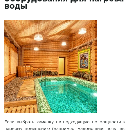
воды
Если выбрать каменку не подходящую по мощности к
парному помещению (например, маломощная печь для