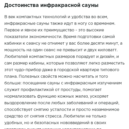
Достоинства инфракрасной сауны
В век компактных технологий и удобства во всем,
инфракрасные сауны также идут в ногу со временем.
Первое и явное их преимущество - это высокие
показатели экономичности. Время подготовки самой
кабинки к сеансу не отнимет у вас более десяти минут, а
мощность на один сеанс не превысит и двух киловатт.
Любителей компактных размеров порадует и дизайн, и
сам размер кабины, которые позволяют легко разместить
этот чудо-прибор даже в городской квартире типового
плана. Полезных свойств можно насчитать и того
больше: посещение сауны с инфракрасным излучением
служит профилактикой от простуды, помогает
нормализовать функцию кожных желез, ускоряет
выздоровление после любых заболеваний и операций,
способствует снятию усталости и просто незаменимое
средство от снятия стресса. Любители не только
удобных, но и безопасных нововведений в своих