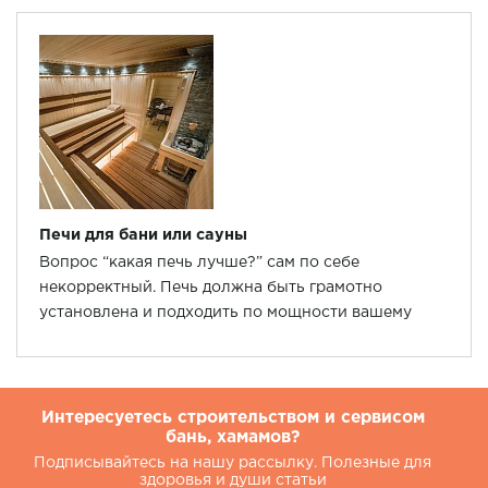
воздействие на организм.
Печи для бани или сауны
Вопрос “какая печь лучше?” сам по себе
некорректный. Печь должна быть грамотно
установлена и подходить по мощности вашему
помещению, а то какая она дровяная, газовая или
электрическая не сильно влияет на качество пара.
О выборе печи подробнее в статье.
Интересуетесь строительством и сервисом
бань, хамамов?
Подписывайтесь на нашу рассылку. Полезные для
здоровья и души статьи