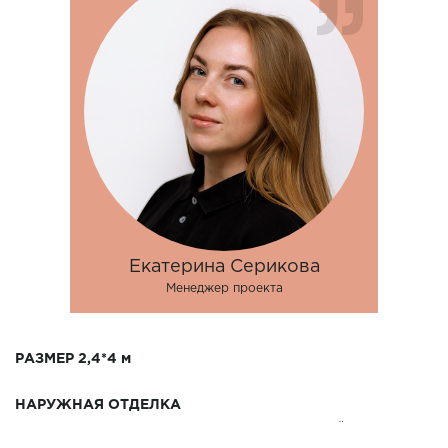
Екатерина Серикова
Менеджер проекта
РАЗМЕР 2,4*4 м
НАРУЖНАЯ ОТДЕЛКА
- основание - брус 100*150 с огнебиозащитой !