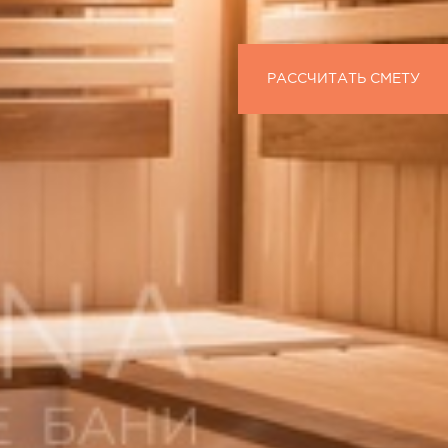
РАССЧИТАТЬ СМЕТУ
РАССЧИТАТЬ СМЕТУ